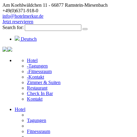
Am Koehlwäldchen 11 - 66877 Ramstein-Miesenbach
+49(0)6371-918-0
info@hotelmerkur.de
Jetzt reservieren
Search for:
Deutsch
Hotel
-Tagungen
-Fitnessraum
-Kontakt
Zimmer & Suiten
Restaurant
Check In Bar
Kontakt
Hotel
Tagungen
Fitnessraum