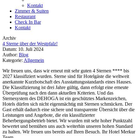
Kontakt
Zimmer & Suiten
Restaurant
Check In Bar
Kontakt
Archiv
4 Sterne über der Westpfalz!
Datum: 10. Juli 2024
Author:
Blog
Kategorie:
Allgemein
Wir freuen uns, dass wir erneut mit sehr guten 4 Sternen **** bis
2027 klassifiziert wurden. Sterne sind für Hotelgäste die weltweit
anerkannte Kurzbotschaft des Ausstattungsstandards eines Hauses.
Die Klassifizierung ist drei Jahre gültig, dann erfolgt eine erneute
Überprüfung nach den dann aktuellen Kriterien. Und das
Sternesystem des DEHOGA ist ein geschütztes Markenzeichen,
Hotels dürfen sich nicht eigenmächtig mit Sternen schmücken. Der
Gast erhält dadurch eine sichere und transparente Übersicht über die
Leistungen und Angebote, die ein klassifizierter
Beherbergungsbetrieb bietet. Wir wurden mit sehr hoher Punktzahl
bewertet und bemühen uns auch weiterhin unseren hohen Standard
zu halten. Wir freuen uns bereits auf Ihren Besuch. Ihr Hotel Merkur
Team