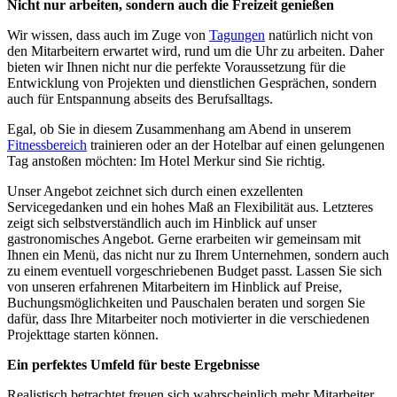
Nicht nur arbeiten, sondern auch die Freizeit genießen
Wir wissen, dass auch im Zuge von
Tagungen
natürlich nicht von
den Mitarbeitern erwartet wird, rund um die Uhr zu arbeiten. Daher
bieten wir Ihnen nicht nur die perfekte Voraussetzung für die
Entwicklung von Projekten und dienstlichen Gesprächen, sondern
auch für Entspannung abseits des Berufsalltags.
Egal, ob Sie in diesem Zusammenhang am Abend in unserem
Fitnessbereich
trainieren oder an der Hotelbar auf einen gelungenen
Tag anstoßen möchten: Im Hotel Merkur sind Sie richtig.
Unser Angebot zeichnet sich durch einen exzellenten
Servicegedanken und ein hohes Maß an Flexibilität aus. Letzteres
zeigt sich selbstverständlich auch im Hinblick auf unser
gastronomisches Angebot. Gerne erarbeiten wir gemeinsam mit
Ihnen ein Menü, das nicht nur zu Ihrem Unternehmen, sondern auch
zu einem eventuell vorgeschriebenen Budget passt. Lassen Sie sich
von unseren erfahrenen Mitarbeitern im Hinblick auf Preise,
Buchungsmöglichkeiten und Pauschalen beraten und sorgen Sie
dafür, dass Ihre Mitarbeiter noch motivierter in die verschiedenen
Projekttage starten können.
Ein perfektes Umfeld für beste Ergebnisse
Realistisch betrachtet freuen sich wahrscheinlich mehr Mitarbeiter