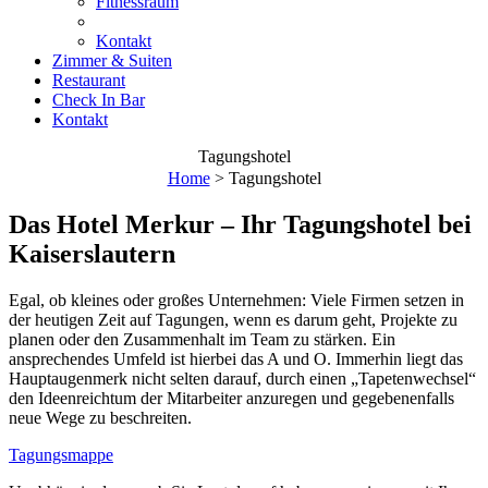
Fitnessraum
Kontakt
Zimmer & Suiten
Restaurant
Check In Bar
Kontakt
Tagungshotel
Home
>
Tagungshotel
Das Hotel Merkur – Ihr Tagungshotel bei
Kaiserslautern
Egal, ob kleines oder großes Unternehmen: Viele Firmen setzen in
der heutigen Zeit auf Tagungen, wenn es darum geht, Projekte zu
planen oder den Zusammenhalt im Team zu stärken. Ein
ansprechendes Umfeld ist hierbei das A und O. Immerhin liegt das
Hauptaugenmerk nicht selten darauf, durch einen „Tapetenwechsel“
den Ideenreichtum der Mitarbeiter anzuregen und gegebenenfalls
neue Wege zu beschreiten.
Tagungsmappe