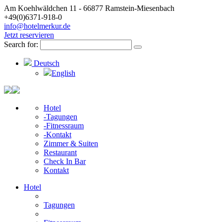
Am Koehlwäldchen 11 - 66877 Ramstein-Miesenbach
+49(0)6371-918-0
info@hotelmerkur.de
Jetzt reservieren
Search for:
Deutsch
English
Hotel
-Tagungen
-Fitnessraum
-Kontakt
Zimmer & Suiten
Restaurant
Check In Bar
Kontakt
Hotel
Tagungen