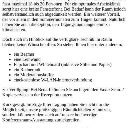
fasst maximal 18 bis 20 Personen. Für ein optimales Arbeitsklima
sorgt hier eine breite Fensterfront. Bei Bedarf kann der Raum jedoch
selbstverständlich auch abgedunkelt werden. Ein weiterer Vorteil,
der vor allem in den Sommermonaten zum Tragen kommt: Natürlich
haben Sie auch die Option, den Tagungsraum angenehm zu
klimatisieren.
Doch auch im Hinblick auf die verfügbare Technik im Raum
bleiben keine Wünsche offen. So stehen Ihnen hier unter anderem:
ein Beamer
eine Leinwand
Flipchart und Whiteboard (inklusive Stifte und Papier)
ein Rednerpult
ein Moderationskoffer
einekostenlose W-LAN-Internetverbindung
zur Verfügung. Bei Bedarf können Sie auch gern den Fax- / Scan- /
Kopierservice an der Rezeption nutzen.
Kurz gesagt: Im Zuge Ihrer Tagung haben Sie nicht nur die
Möglichkeit, unsere großzügigen Räumlichkeiten zu nutzen,
sondern können zudem auch auf unsere hochwertige
Konferenzraum-Ausstattung zurückgreifen.