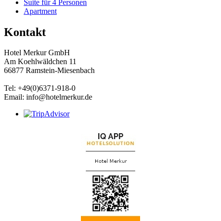
Suite für 4 Personen
Apartment
Kontakt
Hotel Merkur GmbH
Am Koehlwäldchen 11
66877 Ramstein-Miesenbach
Tel: +49(0)6371-918-0
Email: info@hotelmerkur.de