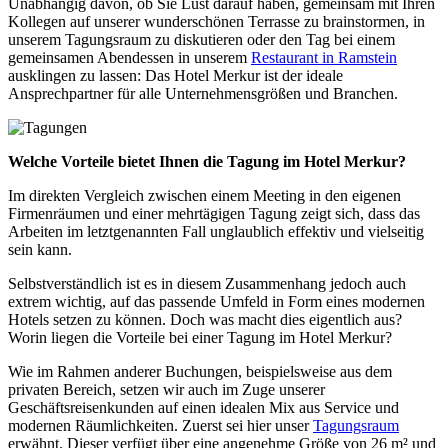
Unabhängig davon, ob Sie Lust darauf haben, gemeinsam mit Ihren
Kollegen auf unserer wunderschönen Terrasse zu brainstormen, in
unserem Tagungsraum zu diskutieren oder den Tag bei einem
gemeinsamen Abendessen in unserem
Restaurant in Ramstein
ausklingen zu lassen: Das Hotel Merkur ist der ideale
Ansprechpartner für alle Unternehmensgrößen und Branchen.
Welche Vorteile bietet Ihnen die Tagung im Hotel Merkur?
Im direkten Vergleich zwischen einem Meeting in den eigenen
Firmenräumen und einer mehrtägigen Tagung zeigt sich, dass das
Arbeiten im letztgenannten Fall unglaublich effektiv und vielseitig
sein kann.
Selbstverständlich ist es in diesem Zusammenhang jedoch auch
extrem wichtig, auf das passende Umfeld in Form eines modernen
Hotels setzen zu können. Doch was macht dies eigentlich aus?
Worin liegen die Vorteile bei einer Tagung im Hotel Merkur?
Wie im Rahmen anderer Buchungen, beispielsweise aus dem
privaten Bereich, setzen wir auch im Zuge unserer
Geschäftsreisenkunden auf einen idealen Mix aus Service und
modernen Räumlichkeiten. Zuerst sei hier unser
Tagungsraum
erwähnt. Dieser verfügt über eine angenehme Größe von 26 m² und