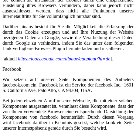
Einstellung ihres Browsers verhindern, dabei kann jedoch nicht
ausgeschlossen werden, dass nicht alle Funktionen unseres
Internetauftritts für Sie vollumfänglich nutzbar sind.
Darüber hinaus besteht für Sie die Möglichkeit die Erfassung der
durch das Cookie erzeugten und auf Ihre Nutzung der Website
bezogenen Daten an Google, sowie die Verarbeitung dieser Daten
durch Google zu verhindern, indem Sie das unter dem folgenden
Link verfügbare Browser-Plugin herunterladen und installieren:
[aktuell
https://tools.google.com/dlpage/gaoptout?hl=de
].
Facebook
Wir setzen auf unserer Seite Komponenten des Anbieters
facebook.com ein.
Facebook ist ein Service der facebook Inc., 1601
S. California Ave, Palo Alto, CA 94304, USA.
Bei jedem einzelnen Abruf unserer Webseite, die mit einer solchen
Komponente ausgestattet ist, veranlasst diese Komponente, dass der
von Ihnen verwendete Browser eine entsprechende Darstellung der
Komponente von facebook herunterlädt. Durch diesen Vorgang
wird facebook darüber in Kenntnis gesetzt, welche konkrete Seite
unserer Internetpräsenz gerade durch Sie besucht wird.