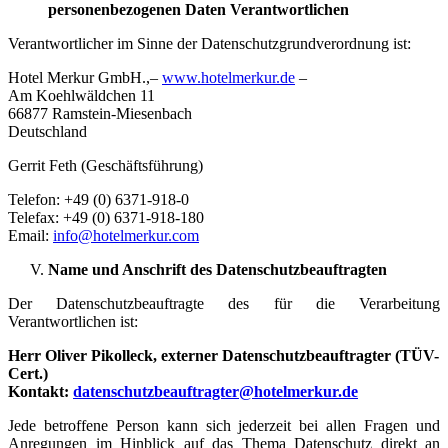
personenbezogenen Daten Verantwortlichen
Verantwortlicher im Sinne der Datenschutzgrundverordnung ist:
Hotel Merkur GmbH.,–
www.hotelmerkur.de
–
Am Koehlwäldchen 11
66877 Ramstein-Miesenbach
Deutschland
Gerrit Feth (Geschäftsführung)
Telefon: +49 (0) 6371-918-0
Telefax: +49 (0) 6371-918-180
Email:
info@hotelmerkur.com
Name und Anschrift des Datenschutzbeauftragten
Der Datenschutzbeauftragte des für die Verarbeitung
Verantwortlichen ist:
Herr Oliver Pikolleck, externer Datenschutzbeauftragter (TÜV-
Cert.)
Kontakt:
datenschutzbeauftragter@hotelmerkur.de
Jede betroffene Person kann sich jederzeit bei allen Fragen und
Anregungen im Hinblick auf das Thema Datenschutz direkt an