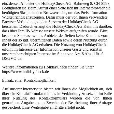
ein, dessen Anbieter die HolidayCheck AG, Bahnweg 8, CH-8598
Bottighofen ist. Beim Aufruf einer Seite lädt Ihr Internetbrowser die
benötigten Skripte in den Browsercache, um das Preisinformation
Widget richtig anzuzeigen. Dafür muss der von Ihnen verwendete
Browser Verbindung zu den Servern der HolidayCheck AG
herstellen. Dadurch erlangt die HolidayCheck AG Kenntnis darüber,
dass über Ihre IP-Adresse unsere Website aufgerufen wurde. Bitte
beachten Sie, dass wir als Anbieter der Seiten keine Kenntnis vom
Inhalt der so ggf. übermittelten Daten sowie deren Nutzung durch
die HolidayCheck AG erhalten. Die Nutzung von HolidayCheck
erfolgt im Interesse der Information unserer Gäste und somit in
unserem berechtigten Interesse im Sinne von Art. 6 Abs. 1 lit. f
DSGVO dar.
Weitere Informationen zu HolidayCheck finden Sie unter
https://www.holidaycheck.de
Einsatz einer Kontaktmöglichkeit
Auf unserer Internetseite bieten wir Ihnen die Möglichkeit an, sich
über ein Kontaktformular mit uns in Verbindung zu setzen. Im Falle
ihrer Nutzung des Kontaktformulars werden die von Ihnen
gemachten Angaben zum Zwecke der Bearbeitung ihrer Anfrage
gespeichert. Eine Weitergabe an Dritte erfolgt nicht.