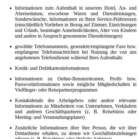
Informationen zum Aufenthalt in unserem Hotel, An- und
Abreisedatum, erworbene Waren und Dienstleistungen,
Sonderwünsche, Informationen zu Ihren Service-Präferenzen
(einschließlich Vorlieben in Bezug auf Zimmer, Einrichtungen
und Urlaub, beantragte Annehmlichkeiten, Alter von Kindern
und andere in Anspruch genommene Dienstleistungen)
gewählte Telefonnummern, gesendete/empfangene Faxe bzw.
empfangene Telefonnachrichten bei Nutzung der von uns
angebotenen Telefondienste während Ihres Aufenthalts
Kredit- und Debitkarteninformationen
Informationen zu Online-Benutzerkonten, Profil- bzw.
Passwortinformationen sowie mögliche Mitgliedschaften in
Vielflieger- oder Reisepartnerprogrammen
Kontaktdetails des Arbeitgebers oder andere relevante
Informationen zu Mitarbeitern von Unternehmen, Verkäufern
und anderen Geschäftspartnern (z. B. Reisebüros oder
Meeting- und Veranstaltungsplaner)
Zusätzliche Informationen über Ihre Person, die wir über
Drittanbieter erhalten, zu denen wir Geschäftsbeziehungen
pflegen (z. B. Reisebüros oder ähnliche Anbieter)