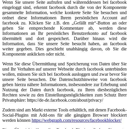
Wenn Sie unsere Seite aufrufen und währenddessen bei facebook
eingeloggt sind, erkennt facebook durch die von der Komponente
gesammelte Information, welche konkrete Seite Sie besuchen und
ordnet diese Informationen Ihrem persönlichen Account auf
facebook zu. Klicken Sie z.B. den „Gefällt mir“-Button an oder
geben Sie entsprechende Kommentare ab, werden diese
Informationen an Ihr persönliches Benutzerkonto auf facebook
übermittelt und dort gespeichert. Darüber hinaus wird die
Information, dass Sie unsere Seite besucht haben, an facebook
weiter gegeben. Dies geschieht unabhängig davon, ob Sie die
Komponente anklicken oder nicht.
Wenn Sie diese Übermittlung und Speicherung von Daten über Sie
und Ihr Verhalten auf unserer Webseite durch facebook unterbinden
wollen, müssen Sie sich bei facebook ausloggen und zwar bevor Sie
unsere Seite besuchen. Die Datenschutzhinweise von facebook
geben hierzu nähere Informationen, insbesondere zur Erhebung und
Nutzung der Daten durch facebook, zu Ihren diesbezüglichen
Rechten sowie zu den Einstellungsmöglichkeiten zum Schutz Ihrer
Privatsphäre: https://de-de.facebook.com/about/privacy/
Zudem sind am Markt externe Tools erhältlich, mit denen Facebook-
Social-Plugins mit Add-ons für alle gängigen Browser blockiert
werden können
https://webgraph.com/resources/facebookblocker/