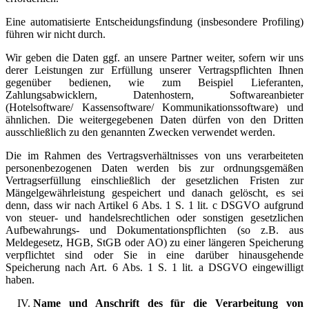
Eine automatisierte Entscheidungsfindung (insbesondere Profiling)
führen wir nicht durch.
Wir geben die Daten ggf. an unsere Partner weiter, sofern wir uns
derer Leistungen zur Erfüllung unserer Vertragspflichten Ihnen
gegenüber bedienen, wie zum Beispiel Lieferanten,
Zahlungsabwicklern, Datenhostern, Softwareanbieter
(Hotelsoftware/ Kassensoftware/ Kommunikationssoftware) und
ähnlichen. Die weitergegebenen Daten dürfen von den Dritten
ausschließlich zu den genannten Zwecken verwendet werden.
Die im Rahmen des Vertragsverhältnisses von uns verarbeiteten
personenbezogenen Daten werden bis zur ordnungsgemäßen
Vertragserfüllung einschließlich der gesetzlichen Fristen zur
Mängelgewährleistung gespeichert und danach gelöscht, es sei
denn, dass wir nach Artikel 6 Abs. 1 S. 1 lit. c DSGVO aufgrund
von steuer- und handelsrechtlichen oder sonstigen gesetzlichen
Aufbewahrungs- und Dokumentationspflichten (so z.B. aus
Meldegesetz, HGB, StGB oder AO) zu einer längeren Speicherung
verpflichtet sind oder Sie in eine darüber hinausgehende
Speicherung nach Art. 6 Abs. 1 S. 1 lit. a DSGVO eingewilligt
haben.
Name und Anschrift des für die Verarbeitung von