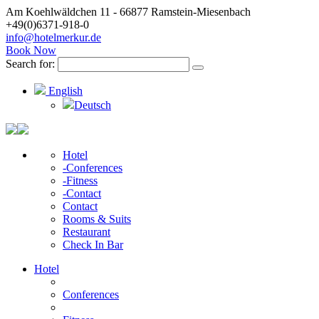
Am Koehlwäldchen 11 - 66877 Ramstein-Miesenbach
+49(0)6371-918-0
info@hotelmerkur.de
Book Now
Search for:
English
Deutsch
Hotel
-Conferences
-Fitness
-Contact
Contact
Rooms & Suits
Restaurant
Check In Bar
Hotel
Conferences