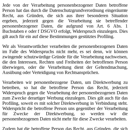
Jede von der Verarbeitung personenbezogener Daten betroffene
Person hat das durch die Datenschutzgrundverordnung eingeräumte
Recht, aus Gründen, die sich aus ihrer besonderen Situation
ergeben, jederzeit gegen die Verarbeitung sie betreffender
personenbezogener Daten, die aufgrund von Art. 6 Abs. 1
Buchstaben e oder f DSGVO erfolgt, Widerspruch einzulegen. Dies
gilt auch für ein auf diese Bestimmungen gestütztes Profiling.
Wir als Verantwortlicher verarbeiten die personenbezogenen Daten
im Falle des Widerspruchs nicht mehr, es sei denn, wir können
zwingende schutzwürdige Gründe für die Verarbeitung nachweisen,
die den Interessen, Rechten und Freiheiten der betroffenen Person
überwiegen, oder die Verarbeitung dient der Geltendmachung,
Ausübung oder Verteidigung von Rechtsansprüchen.
Verarbeiten wir personenbezogene Daten, um Direktwerbung zu
betreiben, so hat die betroffene Person das Recht, jederzeit
Widerspruch gegen die Verarbeitung der personenbezogenen Daten
zum Zwecke derartiger Werbung einzulegen. Dies gilt auch für das
Profiling, soweit es mit solcher Direktwerbung in Verbindung steht.
Widerspricht die betroffene Person uns gegenüber der Verarbeitung
für Zwecke der Direktwerbung, so werden wir die
personenbezogenen Daten nicht mehr für diese Zwecke verarbeiten.
Zudem hat die betroffene Person das Recht, aus Gründen, die sich