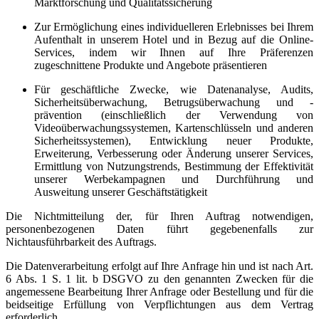
Marktforschung und Qualitätssicherung
Zur Ermöglichung eines individuelleren Erlebnisses bei Ihrem
Aufenthalt in unserem Hotel und in Bezug auf die Online-
Services, indem wir Ihnen auf Ihre Präferenzen
zugeschnittene Produkte und Angebote präsentieren
Für geschäftliche Zwecke, wie Datenanalyse, Audits,
Sicherheitsüberwachung, Betrugsüberwachung und -
prävention (einschließlich der Verwendung von
Videoüberwachungssystemen, Kartenschlüsseln und anderen
Sicherheitssystemen), Entwicklung neuer Produkte,
Erweiterung, Verbesserung oder Änderung unserer Services,
Ermittlung von Nutzungstrends, Bestimmung der Effektivität
unserer Werbekampagnen und Durchführung und
Ausweitung unserer Geschäftstätigkeit
Die Nichtmitteilung der, für Ihren Auftrag notwendigen,
personenbezogenen Daten führt gegebenenfalls zur
Nichtausführbarkeit des Auftrags.
Die Datenverarbeitung erfolgt auf Ihre Anfrage hin und ist nach Art.
6 Abs. 1 S. 1 lit. b DSGVO zu den genannten Zwecken für die
angemessene Bearbeitung Ihrer Anfrage oder Bestellung und für die
beidseitige Erfüllung von Verpflichtungen aus dem Vertrag
erforderlich.