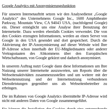
Google Analytics mit Anonymisierungsfunktion
Für unseren Internetauftritt setzen wir den Analysedienst „Google
Analytics“ des Unternehmens Google Inc., 1600 Amphitheatre
Parkway, Mountain View, CA 94043 USA, (nachfolgend Google)
ein. Dieser ermöglicht uns eine Analyse ihrer Benutzung der
Internetseite. Dazu werden ebenfalls Cookies verwendet. Die von
den Cookies erzeugten Informationen, werden an einen Server von
Google in den USA gesendet und dort gespeichert. Durch die
Aktivierung der IP-Anonymisierung auf dieser Website wird Ihre
IP-Adresse schon innerhalb der EU-Mitgliedstaaten oder anderer
Vertragsstaaten des Abkommens über den Europäischen
Wirtschaftsraum, von Google gekürzt und dadurch anonymisiert.
In unserem Auftrag nutzt Google dann diese Informationen um Ihre
Nutzung unserer Internetseite auszuwerten, um Reports über die
Webseitenaktivitäten zusammenzustellen und um weitere mit der
Webseitennutzung und der Internetnutzung verbundenen
Dienstleistungen gegenüber uns als Webseitenbetreiber zu
erbringen.
Die im Rahmen von Google Analytics übermittelte IP-Adresse wird
nicht mit anderen Daten von Google zusammengeführt.
Sie können die Installation der Cookies durch eine entsprechende