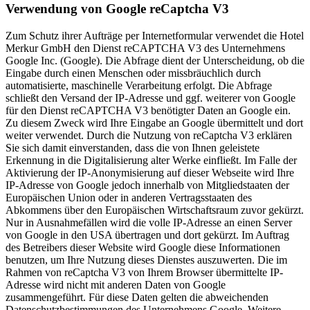
Verwendung von Google reCaptcha V3
Zum Schutz ihrer Aufträge per Internetformular verwendet die Hotel
Merkur GmbH den Dienst reCAPTCHA V3 des Unternehmens
Google Inc. (Google). Die Abfrage dient der Unterscheidung, ob die
Eingabe durch einen Menschen oder missbräuchlich durch
automatisierte, maschinelle Verarbeitung erfolgt. Die Abfrage
schließt den Versand der IP-Adresse und ggf. weiterer von Google
für den Dienst reCAPTCHA V3 benötigter Daten an Google ein.
Zu diesem Zweck wird Ihre Eingabe an Google übermittelt und dort
weiter verwendet. Durch die Nutzung von reCaptcha V3 erklären
Sie sich damit einverstanden, dass die von Ihnen geleistete
Erkennung in die Digitalisierung alter Werke einfließt. Im Falle der
Aktivierung der IP-Anonymisierung auf dieser Webseite wird Ihre
IP-Adresse von Google jedoch innerhalb von Mitgliedstaaten der
Europäischen Union oder in anderen Vertragsstaaten des
Abkommens über den Europäischen Wirtschaftsraum zuvor gekürzt.
Nur in Ausnahmefällen wird die volle IP-Adresse an einen Server
von Google in den USA übertragen und dort gekürzt. Im Auftrag
des Betreibers dieser Website wird Google diese Informationen
benutzen, um Ihre Nutzung dieses Dienstes auszuwerten. Die im
Rahmen von reCaptcha V3 von Ihrem Browser übermittelte IP-
Adresse wird nicht mit anderen Daten von Google
zusammengeführt. Für diese Daten gelten die abweichenden
Datenschutzbestimmungen des Unternehmens Google. Weitere